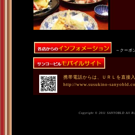
～クーポン
携帯電話からは、ＵＲＬを直接
http://www.susukino-sanyobld.c
Copyright © 2011 SANYOBLD All Rig