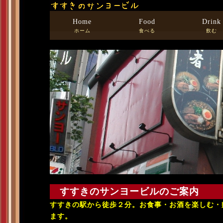
Home
Food
Drink
ホーム
食べる
飲む
すすきのサンヨービルのご案内
すすきの駅から徒歩２分。お食事・お酒を楽しむ・
ます。